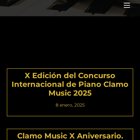
Me
CONCURSO
INTERNACIONAL DE
PIANO
X Edición del Concurso
Internacional de Piano Clamo
Music 2025
8 enero, 2025
Clamo Music X Aniversario.