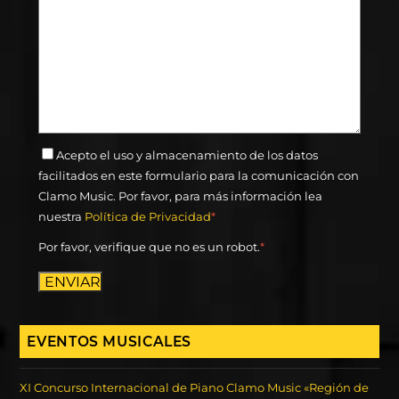
Acepto el uso y almacenamiento de los datos
facilitados en este formulario para la comunicación con
Clamo Music. Por favor, para más información lea
nuestra
Política de Privacidad
*
Por favor, verifique que no es un robot.
*
ENVIAR
EVENTOS MUSICALES
XI Concurso Internacional de Piano Clamo Music «Región de