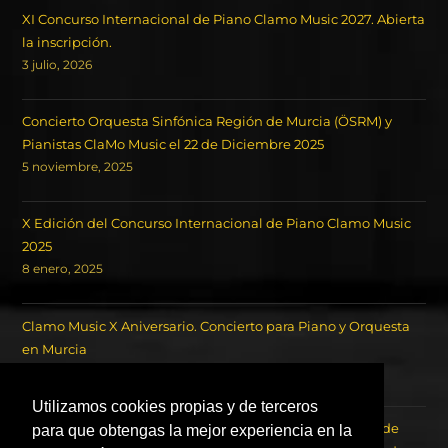
XI Concurso Internacional de Piano Clamo Music 2027. Abierta
la inscripción.
3 julio, 2026
Concierto Orquesta Sinfónica Región de Murcia (ÖSRM) y
Pianistas ClaMo Music el 22 de Diciembre 2025
5 noviembre, 2025
X Edición del Concurso Internacional de Piano Clamo Music
2025
8 enero, 2025
Clamo Music X Aniversario. Concierto para Piano y Orquesta
en Murcia
18 octubre, 2024
Utilizamos cookies propias y de terceros
Concierto de los Ganadores del Concurso Internacional de
para que obtengas la mejor experiencia en la