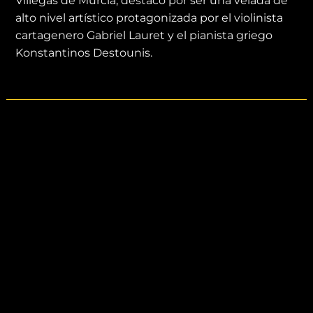
Villegas de Murcia, destacó por ser una velada de
alto nivel artístico protagonizada por el violinista
cartagenero Gabriel Lauret y el pianista griego
Konstantinos Destounis.