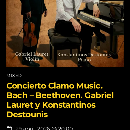
MIXED
Concierto Clamo Music.
Bach – Beethoven. Gabriel
Lauret y Konstantinos
Destounis
29 abril, 2026
@
20:00