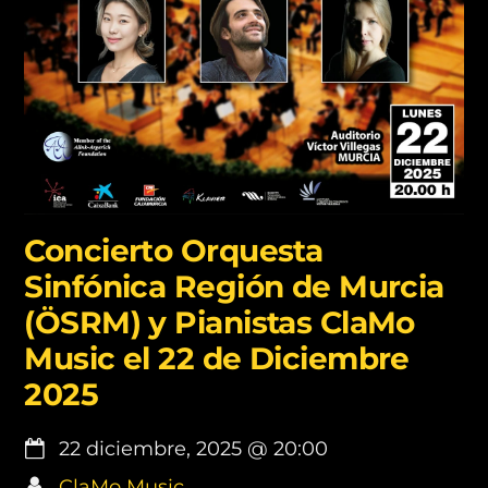
Concierto Orquesta
Sinfónica Región de Murcia
(ÖSRM) y Pianistas ClaMo
Music el 22 de Diciembre
2025
22 diciembre, 2025
@
20:00
ClaMo Music