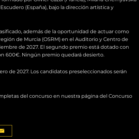
l Escudero (España), bajo la dirección artística y
clasificado, además de la oportunidad de actuar como
a Región de Murcia (OSRM) en el Auditorio y Centro de
iciembre de 2027. El segundo premio está dotado con
 con 600€. Ningún premio quedará desierto.
ebrero de 2027. Los candidatos preseleccionados serán
ompletas del concurso en nuestra página del Concurso