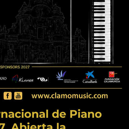
rnacional de Piano
. Abierta la