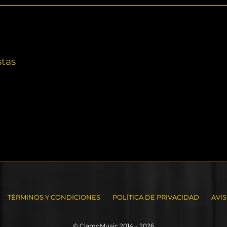
stas
TÉRMINOS Y CONDICIONES
POLÍTICA DE PRIVACIDAD
AVI
© ClamoMusic 2014 - 2026