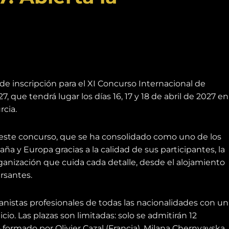
de inscripción para el XI Concurso Internacional de
que tendrá lugar los días 16, 17 y 18 de abril de 2027 en
rcia.
e este concurso, que se ha consolidado como uno de los
a y Europa gracias a la calidad de sus participantes, la
rganización que cuida cada detalle, desde el alojamiento
rsantes.
ianistas profesionales de todas las nacionalidades con un
cio. Las plazas son limitadas: solo se admitirán 12
formado por Olivier Cazal (Francia), Milana Chernyavska