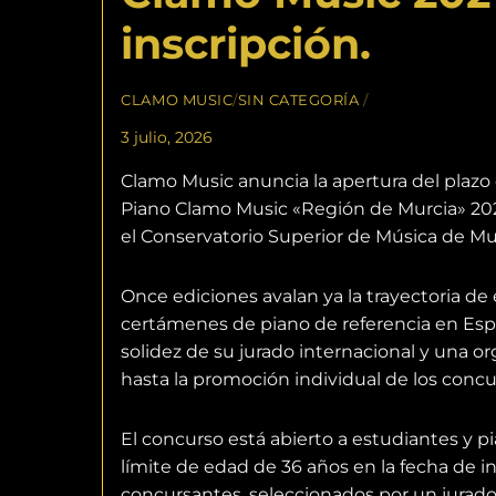
inscripción.
CLAMO MUSIC
/
SIN CATEGORÍA
/
3 julio, 2026
Clamo Music anuncia la apertura del plazo 
Piano Clamo Music «Región de Murcia» 2027, 
el Conservatorio Superior de Música de Mu
Once ediciones avalan ya la trayectoria d
certámenes de piano de referencia en Españ
solidez de su jurado internacional y una o
hasta la promoción individual de los concu
El concurso está abierto a estudiantes y p
límite de edad de 36 años en la fecha de ini
concursantes, seleccionados por un jurado 