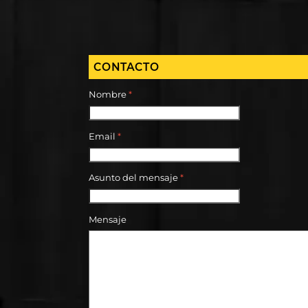
CONTACTO
Nombre
*
Email
*
Asunto del mensaje
*
Mensaje