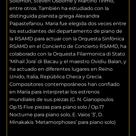
Solomon, Steven Osborne y Martino Tirimo,
entre otros. También ha estudiado con la
distinguida pianista griega Alexandra
Papastefanou. Maria fue elegida dos veces entre
los estudiantes del departamento de piano de
la RSAMD para actuar con la Orquesta Sinfónica
RSAMD en el Concierto de Concierto RSAMD, ha
colaborado con la Orquesta Filarmonica di Stato
‘Mihail Jora’ di Bacau y el maestro Ovidiu Balan, y
ha actuado en diferentes lugares en Reino
Unido, Italia, República Checa y Grecia.
Compositores contemporáneos han confiado
en María para interpretar los estrenos
mundiales de sus piezas (G. N. Gianopoulos
Op.15 Five piezas para piano solo / Op.17
Nocturne para piano solo, E. Vaios ‘3’, D.
Minakakis ‘Metamorphoses’ para piano solo)