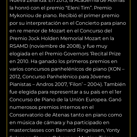
Nueva Zelanda. En 2013, la Academia de Atenas
la honró con el premio “Eleni Tim”. Premio
Mykoniou de piano. Recibió el primer premio
por su interpretación en el Concierto para piano
en re menor de Mozart en el Concurso del
Premio Jock Holden Memorial Mozart en la
RSAMD (noviembre de 2008), y fue muy
elogiada en el Premio Governors ‘Recital Prize
en 2010. Ha ganado los primeros premios en
varios concursos panhelénicos de piano (XON –
2012, Concurso Panhelénico para Jóvenes
Pianistas – Andros 2007, ‘Filon’ – 2004). También
fue elegida para representar a su país en el 1er
Concurso de Piano de la Unión Europea. Ganó
numerosos premios internos en el
Conservatorio de Atenas tanto en piano como
en música de cámara y ha participado en
masterclasses con Bernard Ringeissen, Yonty