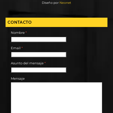
Diseño por
Neonet
CONTACTO
Nombre
*
Email
*
Asunto del mensaje
*
Mensaje