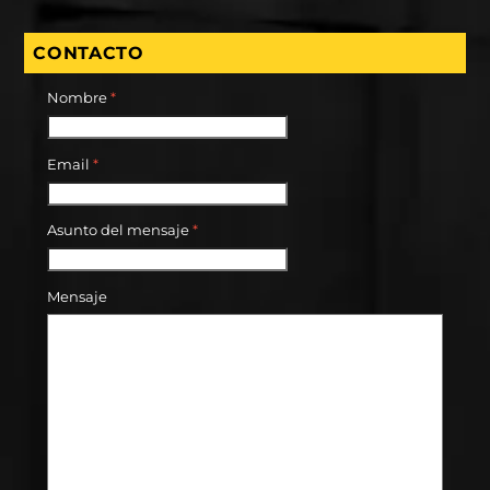
CONTACTO
Nombre
*
Email
*
Asunto del mensaje
*
Mensaje