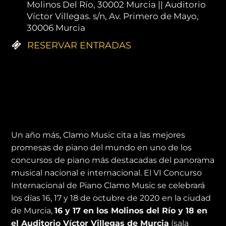
Molinos Del Río, 30002 Murcia || Auditorio
Víctor Villegas. s/n, Av. Primero de Mayo,
30006 Murcia
RESERVAR ENTRADAS
El VI Concurso Internacional de
Piano Clamo Music se celebrará
los días 16, 17 y 18 de octubre de
2020 en la ciudad de Murcia.
Un año más, Clamo Music cita a las mejores
promesas de piano del mundo en uno de los
concursos de piano más destacadas del panorama
musical nacional e internacional. El VI Concurso
Internacional de Piano Clamo Music se celebrará
los días 16, 17 y 18 de octubre de 2020 en la ciudad
de Murcia,
16 y 17 en los Molinos del Río y 18 en
el Auditorio Víctor Villegas de Murcia
(sala