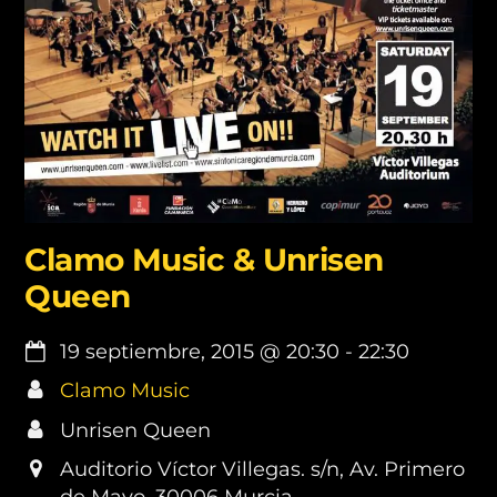
Clamo Music & Unrisen
Queen
19 septiembre, 2015
@
20:30
-
22:30
Clamo Music
Unrisen Queen
Auditorio Víctor Villegas. s/n, Av. Primero
de Mayo, 30006 Murcia