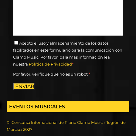
Acepto el uso y almacenamiento de los datos
facilitados en este formulario para la comunicación con
Clamo Music. Por favor, para más información lea
nuestra
Política de Privacidad
*
Por favor, verifique que no es un robot.
*
ENVIAR
EVENTOS MUSICALES
XI Concurso Internacional de Piano Clamo Music «Región de
Murcia» 2027