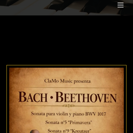
Me
CONCIERTOS
PRODUCIDOS POR
CLAMO MUSIC