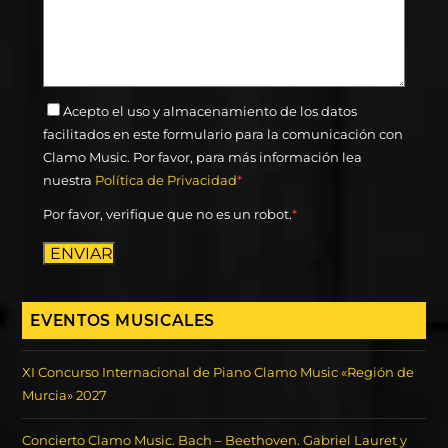
Acepto el uso y almacenamiento de los datos
facilitados en este formulario para la comunicación con
Clamo Music. Por favor, para más información lea
nuestra
Política de Privacidad
*
Por favor, verifique que no es un robot.
*
ENVIAR
EVENTOS MUSICALES
XI Concurso Internacional de Piano Clamo Music «Región de
Murcia» 2027
Concierto Clamo Music. Bach – Beethoven. Gabriel Lauret y