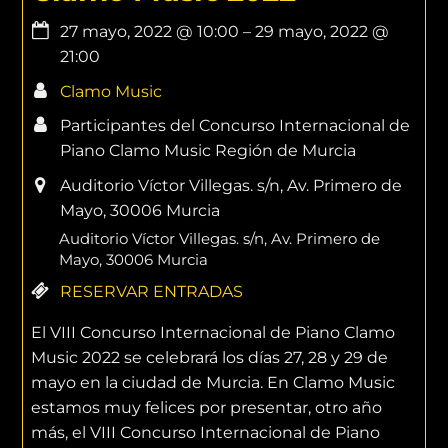
27 mayo, 2022
@
10:00
–
29 mayo, 2022
@
21:00
Clamo Music
Participantes del Concurso Internacional de
Piano Clamo Music Región de Murcia
Auditorio Víctor Villegas. s/n, Av. Primero de
Mayo, 30006 Murcia
Auditorio Víctor Villegas. s/n, Av. Primero de
Mayo, 30006 Murcia
RESERVAR ENTRADAS
El VIII Concurso Internacional de Piano Clamo
Music 2022 se celebrará los días 27, 28 y 29 de
mayo en la ciudad de Murcia. En Clamo Music
estamos muy felices por presentar, otro año
más, el VIII Concurso Internacional de Piano