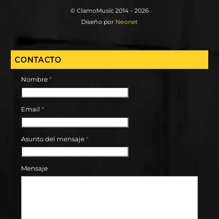
© ClamoMusic 2014 - 2026
Diseño por
Neonet
CONTACTO
Nombre
*
Email
*
Asunto del mensaje
*
Mensaje