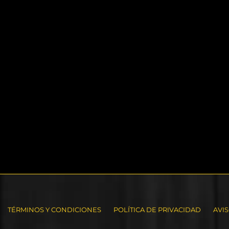
TÉRMINOS Y CONDICIONES
POLÍTICA DE PRIVACIDAD
AVI