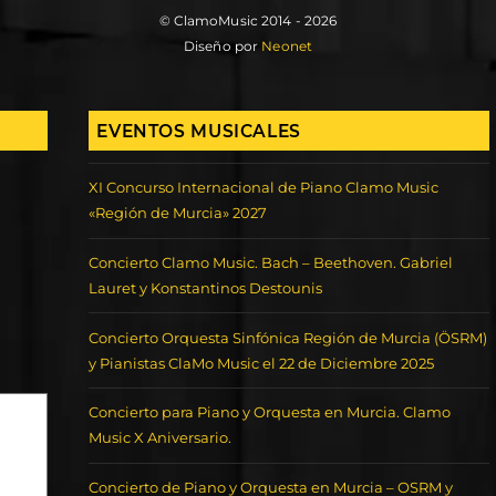
© ClamoMusic 2014 - 2026
Diseño por
Neonet
EVENTOS MUSICALES
XI Concurso Internacional de Piano Clamo Music
«Región de Murcia» 2027
Concierto Clamo Music. Bach – Beethoven. Gabriel
Lauret y Konstantinos Destounis
Concierto Orquesta Sinfónica Región de Murcia (ÖSRM)
y Pianistas ClaMo Music el 22 de Diciembre 2025
Concierto para Piano y Orquesta en Murcia. Clamo
Music X Aniversario.
Concierto de Piano y Orquesta en Murcia – OSRM y