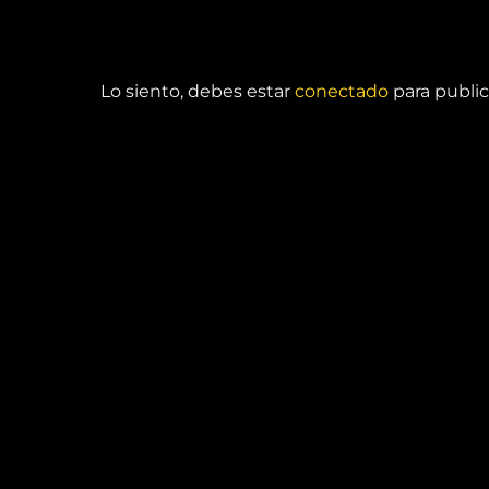
DEJA UNA RESPUESTA
Lo siento, debes estar
conectado
para public