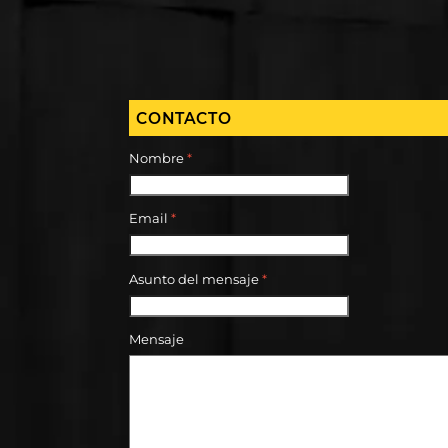
CONTACTO
Nombre
*
Email
*
Asunto del mensaje
*
Mensaje