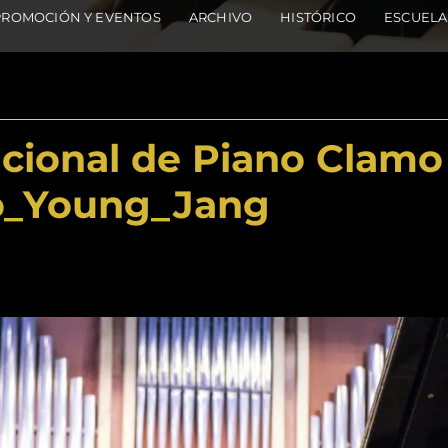
PROMOCIÓN Y EVENTOS
ARCHIVO
HISTÓRICO
ESCUELA
cional de Piano Clamo
o_Young_Jang