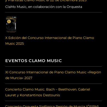
y Pianistas ClaMo Music el 22 de Diciembre 2025
ClaMo Music, en colaboración con la Orquesta
X Edición del Concurso Internacional de Piano Clamo
Music 2025
EVENTOS CLAMO MUSIC
XI Concurso Internacional de Piano Clamo Music «Región
de Murcia» 2027
Concierto Clamo Music. Bach – Beethoven. Gabriel
Lauret y Konstantinos Destounis
Concierto Orquesta Sinfónica Región de Murcia (ÖSRM)