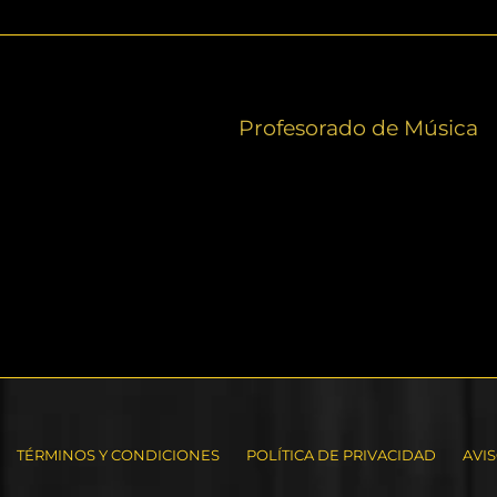
Profesorado de Música
TÉRMINOS Y CONDICIONES
POLÍTICA DE PRIVACIDAD
AVI