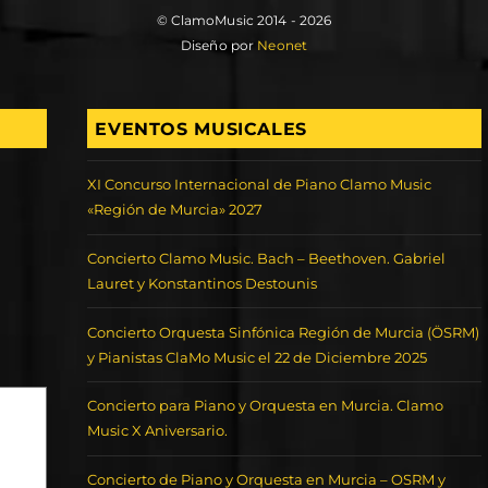
© ClamoMusic 2014 - 2026
Diseño por
Neonet
EVENTOS MUSICALES
XI Concurso Internacional de Piano Clamo Music
«Región de Murcia» 2027
Concierto Clamo Music. Bach – Beethoven. Gabriel
Lauret y Konstantinos Destounis
Concierto Orquesta Sinfónica Región de Murcia (ÖSRM)
y Pianistas ClaMo Music el 22 de Diciembre 2025
Concierto para Piano y Orquesta en Murcia. Clamo
Music X Aniversario.
Concierto de Piano y Orquesta en Murcia – OSRM y