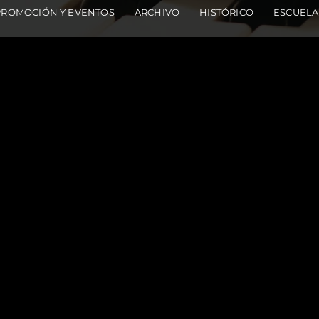
PROMOCIÓN Y EVENTOS
ARCHIVO
HISTÓRICO
ESCUELA