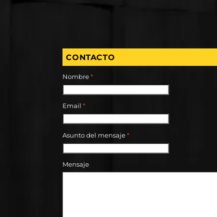
CONTACTO
Nombre
*
Email
*
Asunto del mensaje
*
Mensaje