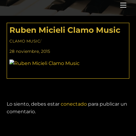
Me
Ruben Micieli Clamo Music
CLAMO MUSIC
/
28 noviembre, 2015
DEJA UNA RESPUESTA
Lo siento, debes estar
conectado
para publicar un
comentario.