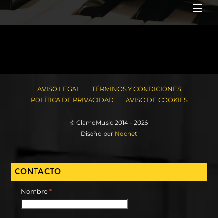
Me
AVISO LEGAL
TÉRMINOS Y CONDICIONES
POLÍTICA DE PRIVACIDAD
AVISO DE COOKIES
© ClamoMusic 2014 - 2026
Diseño por
Neonet
CONTACTO
Nombre
*