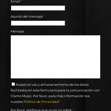
Email
*
Asunto del mensaje
*
Mensaje
Acepto el uso y almacenamiento de los datos
facilitados en este formulario para la comunicación con
Clamo Music. Por favor, para más información lea
nuestra
Política de Privacidad
*
Por favor, verifique que no es un robot.
*