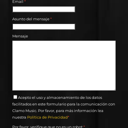
Email
*
Asunto del mensaje
*
Mensaje
Acepto el uso y almacenamiento de los datos
facilitados en este formulario para la comunicación con
Clamo Music. Por favor, para más información lea
nuestra
Política de Privacidad
*
Por favor, verifique que no es un robot.
*