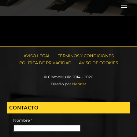
Me
AVISO LEGAL
TÉRMINOS Y CONDICIONES
POLÍTICA DE PRIVACIDAD
AVISO DE COOKIES
© ClamoMusic 2014 - 2026
Diseño por
Neonet
CONTACTO
Nombre
*