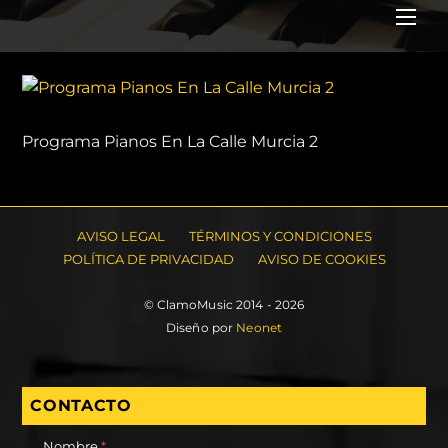
Me
Programa Pianos En La Calle Murcia 2
AVISO LEGAL
TÉRMINOS Y CONDICIONES
POLÍTICA DE PRIVACIDAD
AVISO DE COOKIES
© ClamoMusic 2014 - 2026
Diseño por
Neonet
CONTACTO
Nombre
*