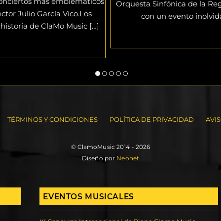
 conciertos más emblemáticos
Orquesta Sinfónica de la Reg
ector Julio García Vico.Los
con un evento inolvid
 historia de ClaMo Music […]
TÉRMINOS Y CONDICIONES
POLÍTICA DE PRIVACIDAD
AVI
© ClamoMusic 2014 - 2026
Diseño por
Neonet
EVENTOS MUSICALES