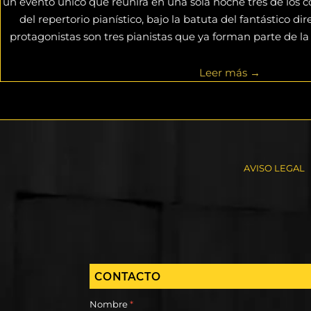
un evento único que reunirá en una sola noche tres de los
del repertorio pianístico, bajo la batuta del fantástico dir
protagonistas son tres pianistas que ya forman parte de la
Leer más →
AVISO LEGAL
CONTACTO
Nombre
*