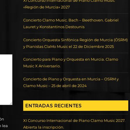
XI Concurso Internacional de Piano Clamo Music
«Región de Murcia» 2027
Concierto Clamo Music. Bach – Beethoven. Gabriel
Lauret y Konstantinos Destounis
Concierto Orquesta Sinfónica Región de Murcia (ÖSRM)
y Pianistas ClaMo Music el 22 de Diciembre 2025
Concierto para Piano y Orquesta en Murcia. Clamo
Music X Aniversario.
Concierto de Piano y Orquesta en Murcia – OSRM y
Clamo Music – 25 de abril de 2024
ENTRADAS RECIENTES
ión
XI Concurso Internacional de Piano Clamo Music 2027.
n lea
Abierta la inscripción.