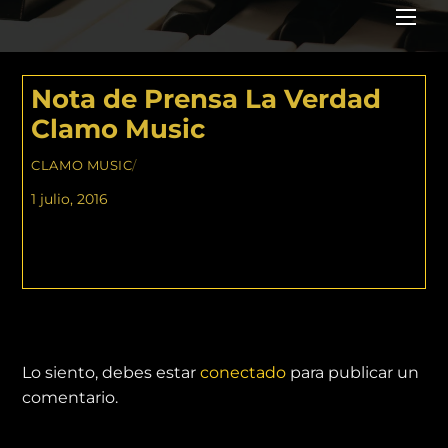
Me
Nota de Prensa La Verdad
Clamo Music
CLAMO MUSIC
/
1 julio, 2016
DEJA UNA RESPUESTA
Lo siento, debes estar
conectado
para publicar un
comentario.