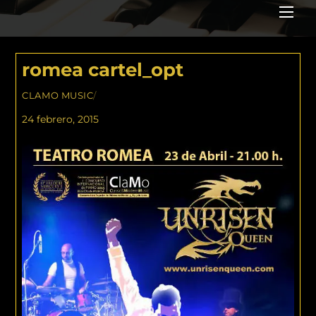
Me
romea cartel_opt
CLAMO MUSIC
/
24 febrero, 2015