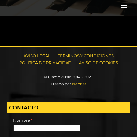
Me
AVISO LEGAL
TÉRMINOS Y CONDICIONES
POLÍTICA DE PRIVACIDAD
AVISO DE COOKIES
© ClamoMusic 2014 - 2026
Diseño por
Neonet
CONTACTO
Nombre
*