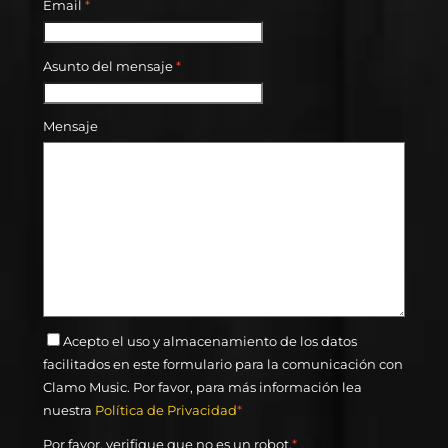
Email
*
Asunto del mensaje
*
Mensaje
Acepto el uso y almacenamiento de los datos
facilitados en este formulario para la comunicación con
Clamo Music. Por favor, para más información lea
nuestra
Política de Privacidad
*
Por favor, verifique que no es un robot.
*