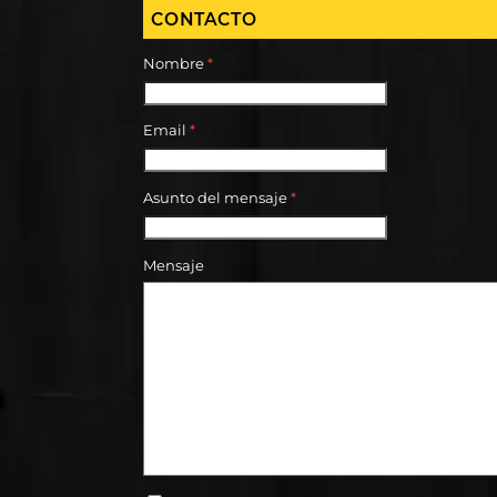
CONTACTO
Nombre
*
Email
*
Asunto del mensaje
*
Mensaje