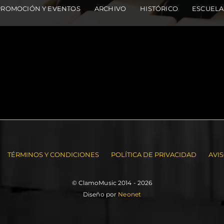
PROMOCIÓN Y EVENTOS
ARCHIVO
HISTÓRICO
ESCUELA
TÉRMINOS Y CONDICIONES
POLÍTICA DE PRIVACIDAD
AVI
© ClamoMusic 2014 - 2026
Diseño por
Neonet