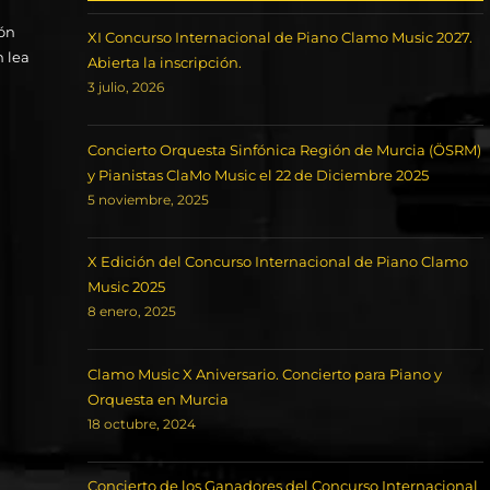
ión
XI Concurso Internacional de Piano Clamo Music 2027.
n lea
Abierta la inscripción.
3 julio, 2026
Concierto Orquesta Sinfónica Región de Murcia (ÖSRM)
y Pianistas ClaMo Music el 22 de Diciembre 2025
5 noviembre, 2025
X Edición del Concurso Internacional de Piano Clamo
Music 2025
8 enero, 2025
Clamo Music X Aniversario. Concierto para Piano y
Orquesta en Murcia
18 octubre, 2024
Concierto de los Ganadores del Concurso Internacional