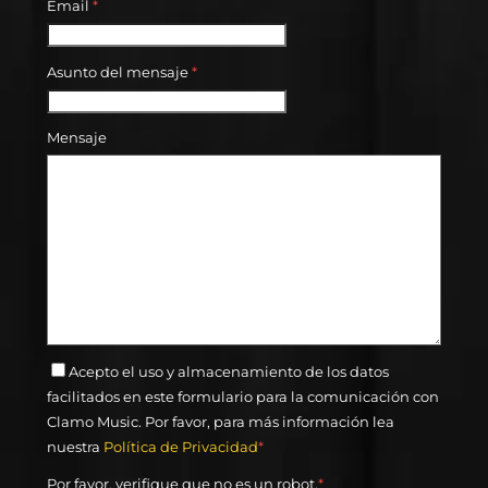
Email
*
Asunto del mensaje
*
Mensaje
Acepto el uso y almacenamiento de los datos
facilitados en este formulario para la comunicación con
Clamo Music. Por favor, para más información lea
nuestra
Política de Privacidad
*
Por favor, verifique que no es un robot.
*