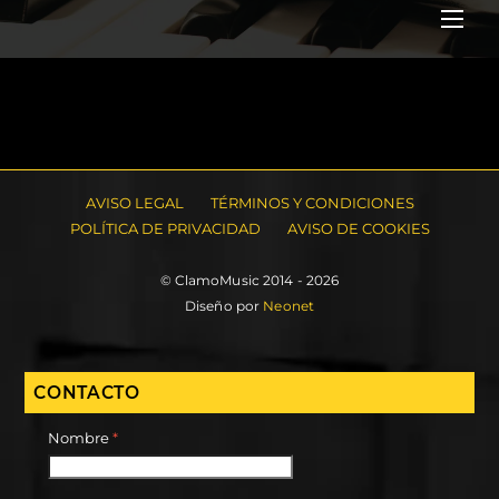
Me
AVISO LEGAL
TÉRMINOS Y CONDICIONES
POLÍTICA DE PRIVACIDAD
AVISO DE COOKIES
© ClamoMusic 2014 - 2026
Diseño por
Neonet
CONTACTO
Nombre
*