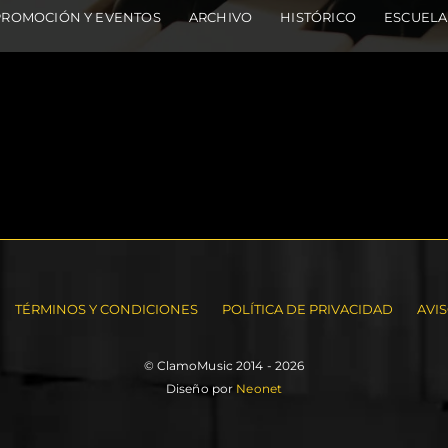
PROMOCIÓN Y EVENTOS
ARCHIVO
HISTÓRICO
ESCUELA
TÉRMINOS Y CONDICIONES
POLÍTICA DE PRIVACIDAD
AVI
© ClamoMusic 2014 - 2026
Diseño por
Neonet