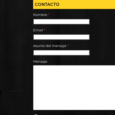
CONTACTO
Nombre
*
Email
*
Asunto del mensaje
*
Mensaje