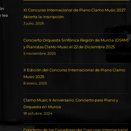
ión
XI Concurso Internacional de Piano Clamo Music 2027.
n lea
Abierta la inscripción.
3 julio, 2026
Concierto Orquesta Sinfónica Región de Murcia (ÖSRM)
y Pianistas ClaMo Music el 22 de Diciembre 2025
5 noviembre, 2025
X Edición del Concurso Internacional de Piano Clamo
Music 2025
8 enero, 2025
Clamo Music X Aniversario. Concierto para Piano y
Orquesta en Murcia
18 octubre, 2024
Concierto de los Ganadores del Concurso Internacional