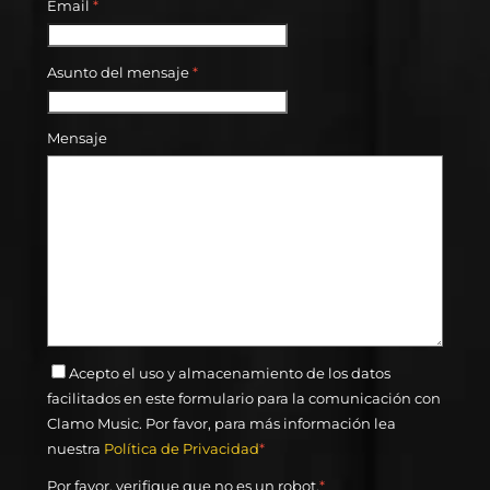
Email
*
Asunto del mensaje
*
Mensaje
Acepto el uso y almacenamiento de los datos
facilitados en este formulario para la comunicación con
Clamo Music. Por favor, para más información lea
nuestra
Política de Privacidad
*
Por favor, verifique que no es un robot.
*