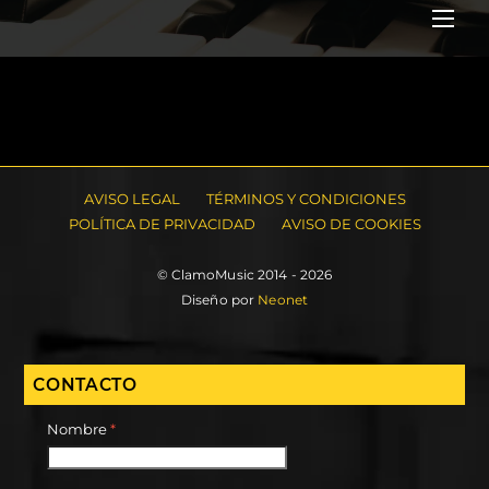
Me
AVISO LEGAL
TÉRMINOS Y CONDICIONES
POLÍTICA DE PRIVACIDAD
AVISO DE COOKIES
© ClamoMusic 2014 - 2026
Diseño por
Neonet
CONTACTO
Nombre
*