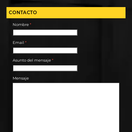
CONTACTO
Nombre
*
Email
*
Asunto del mensaje
*
Mensaje