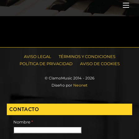
Me
AVISO LEGAL
TÉRMINOS Y CONDICIONES
POLÍTICA DE PRIVACIDAD
AVISO DE COOKIES
© ClamoMusic 2014 - 2026
Diseño por
Neonet
CONTACTO
Nombre
*