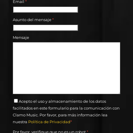
Email
*
Asunto del mensaje
*
Mensaje
Acepto el uso y almacenamiento de los datos
facilitados en este formulario para la comunicación con
Clamo Music. Por favor, para más información lea
nuestra
Política de Privacidad
*
Por favor, verifique que no es un robot.
*