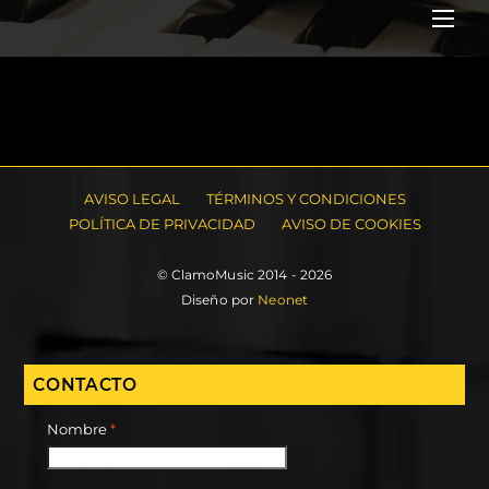
Me
AVISO LEGAL
TÉRMINOS Y CONDICIONES
POLÍTICA DE PRIVACIDAD
AVISO DE COOKIES
© ClamoMusic 2014 - 2026
Diseño por
Neonet
CONTACTO
Nombre
*