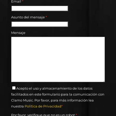
Email
*
Asunto del mensaje
*
Mensaje
Acepto el uso y almacenamiento de los datos
facilitados en este formulario para la comunicación con
Clamo Music. Por favor, para más información lea
nuestra
Política de Privacidad
*
Por favor, verifique que no es un robot.
*