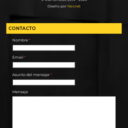
Diseño por
Neonet
CONTACTO
Nombre
*
Email
*
Asunto del mensaje
*
Mensaje