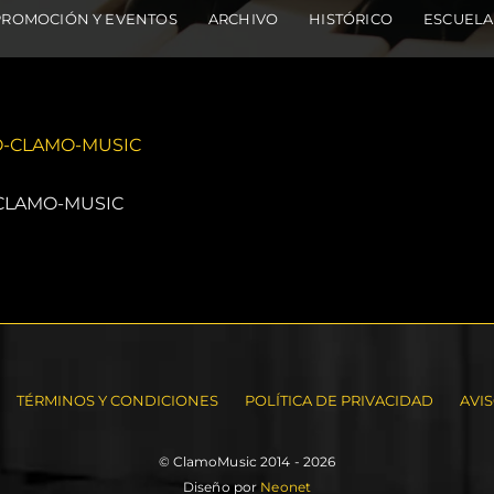
PROMOCIÓN Y EVENTOS
ARCHIVO
HISTÓRICO
ESCUELA
CLAMO-MUSIC
TÉRMINOS Y CONDICIONES
POLÍTICA DE PRIVACIDAD
AVI
© ClamoMusic 2014 - 2026
Diseño por
Neonet