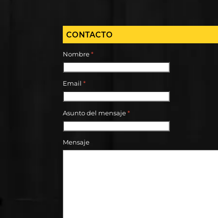
CONTACTO
Nombre
*
Email
*
Asunto del mensaje
*
Mensaje