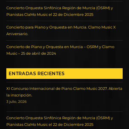
Concierto Orquesta Sinfónica Región de Murcia (ÖSRM) y
Pianistas ClaMo Music el 22 de Diciembre 2025
Concierto para Piano y Orquesta en Murcia. Clamo Music X
Aniversario.
Concierto de Piano y Orquesta en Murcia – OSRM y Clamo
Music – 25 de abril de 2024
ENTRADAS RECIENTES
XI Concurso Internacional de Piano Clamo Music 2027. Abierta
la inscripción.
3 julio, 2026
Concierto Orquesta Sinfónica Región de Murcia (ÖSRM) y
Pianistas ClaMo Music el 22 de Diciembre 2025