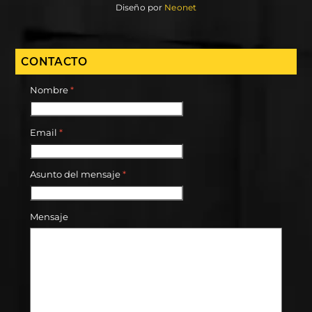
Diseño por
Neonet
CONTACTO
Nombre
*
Email
*
Asunto del mensaje
*
Mensaje