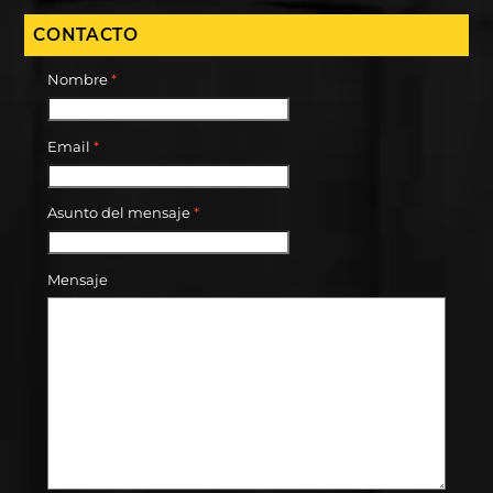
CONTACTO
Nombre
*
Email
*
Asunto del mensaje
*
Mensaje